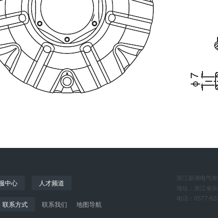
浙江新潮电气有
服中心
人才频道
地址：浙江省乐
电话：0577-623
联系方式
联系我们
地图导航