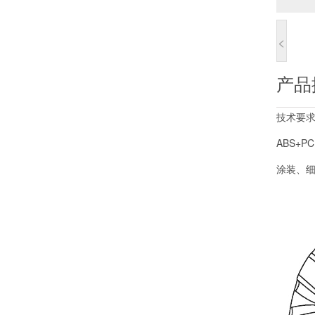
<
产品
技术要
ABS+PC
涂装、